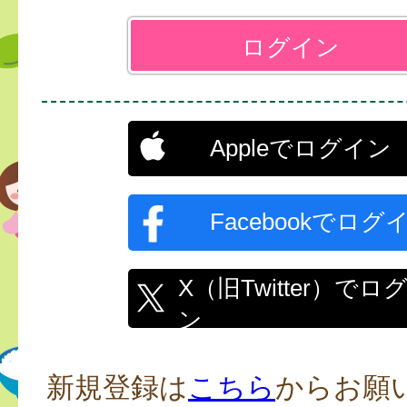
Appleでログイン
Facebookでログ
X（旧Twitter）でロ
ン
新規登録は
こちら
からお願